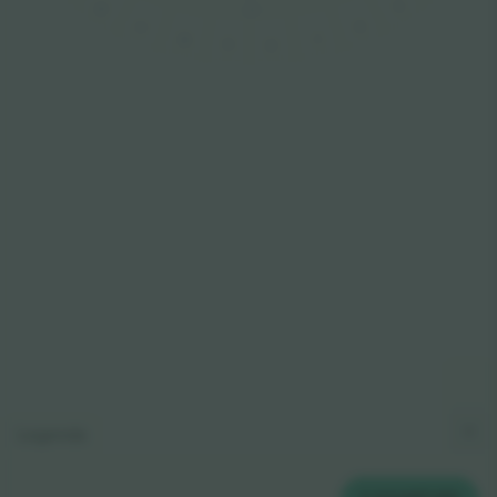
5
12
1-19
6
11
7
10
9
8
Legenda