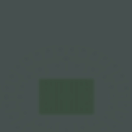
23
24
25
22
26
21
27
20
20-52
14
28
15
19
13
16
29
18
12
17
11
18
17
30
1
1
16
10
2
15
2
9
3
14
3
4
8
4
13
5
7
6