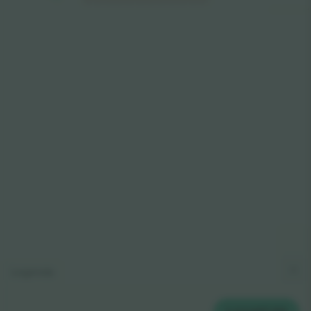
© 2024 Ticombo. All rights reserved
Legenda