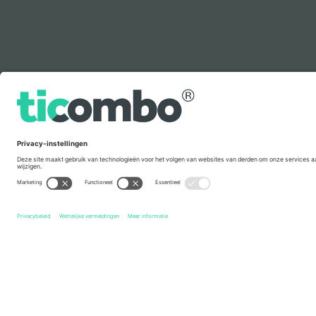
Legenda
Snelle links