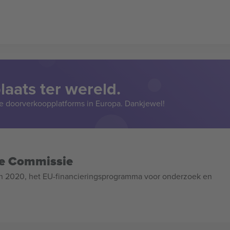
aats ter wereld.
e doorverkoopplatforms in Europa. Dankjewel!
se Commissie
n 2020, het EU-financieringsprogramma voor onderzoek en