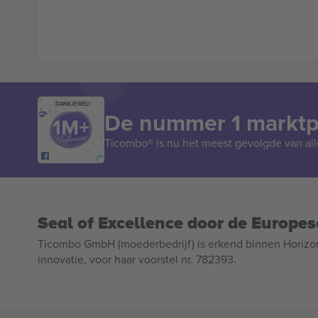
DANKJEWEL!
De nummer 1 marktpl
Ticombo® is nu het meest gevolgde van all
Seal of Excellence door de Europe
Ticombo GmbH (moederbedrijf) is erkend binnen Horizo
innovatie, voor haar voorstel nr. 782393.