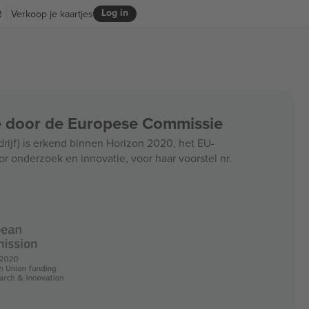
Log in
R
Verkoop je kaartjes
ce door de Europese Commissie
jf) is erkend binnen Horizon 2020, het EU-
r onderzoek en innovatie, voor haar voorstel nr.