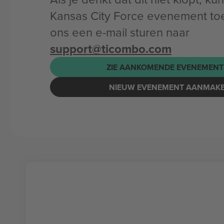
Kansas City Force evenement to
ons een e-mail sturen naar
support@ticombo.com
ZIE AANKOMENDE EVENEMENT
NIEUW EVENEMENT AANMAK