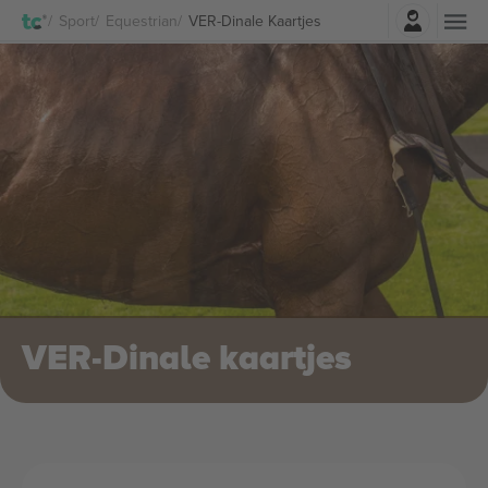
Log in
Sport
Equestrian
VER-Dinale Kaartjes
VER-Dinale kaartjes