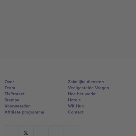
Over
Zakelijke diensten
Team
Veelgestelde Vragen
TixProtect
Hoe het werkt
Stempel
Hotels
Voorwaarden
WK Hub
Affiliate programma
Contact