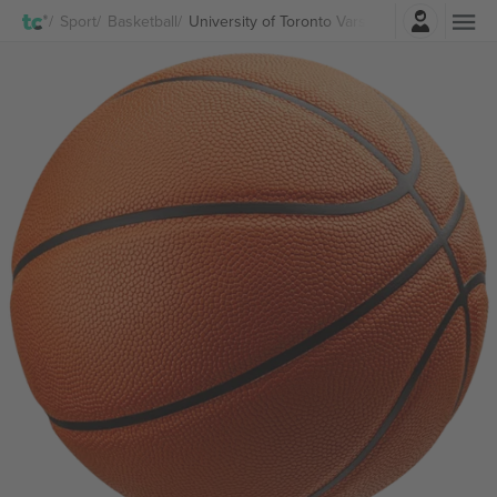
Log in
Sport
Basketball
University of Toronto Varsity Blues Men's Bas