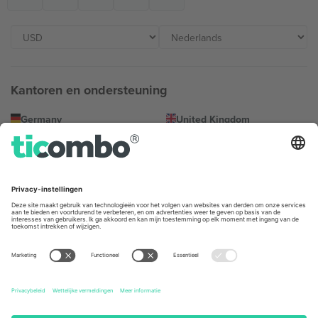
Kantoren en ondersteuning
Germany
United Kingdom
Unter den Linden 24, 10117
167 City Road, London, Greater
Berlin, Germany
London, EC1V 1AW, United
Kingdom
United States
Switzerland
131 Continental Dr, Suite 305,
Dorfstrasse 52a, 6390
Newark, Delaware 19713, United
Engelberg, Switzerland
States
Bulgaria
United Arab Emirates
Regus Sofia City West, bul
UAE Dubai Silicon Oasis, DDP
Totleben 53-55, 1606 Sofia,
Building A1, Office 302, Dubai,