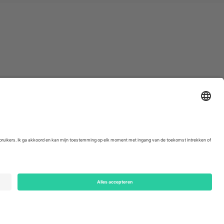
ondon, EC1V 1AW, United Kingdom