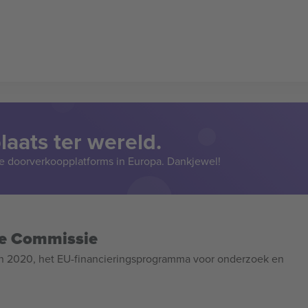
aats ter wereld.
e doorverkoopplatforms in Europa. Dankjewel!
se Commissie
n 2020, het EU-financieringsprogramma voor onderzoek en