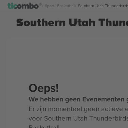
Sport
Basketball
Southern Utah Thunderbirds
Southern Utah Thund
Oeps!
We hebben geen Evenementen 
Er zijn momenteel geen actieve
voor Southern Utah Thunderbird
Basketball.