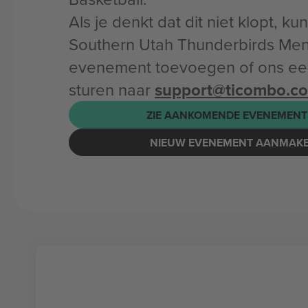
Als je denkt dat dit niet klopt, k
Southern Utah Thunderbirds Men'
evenement toevoegen of ons een
sturen naar
support@ticombo.c
ZIE AANKOMENDE EVENEMENT
NIEUW EVENEMENT AANMAK