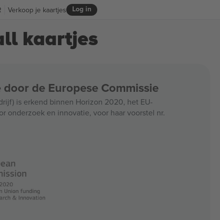
Log in
R
Verkoop je kaartjes
ll kaartjes
ce door de Europese Commissie
jf) is erkend binnen Horizon 2020, het EU-
r onderzoek en innovatie, voor haar voorstel nr.