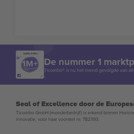
DANKJEWEL!
De nummer 1 marktpl
Ticombo® is nu het meest gevolgde van all
Seal of Excellence door de Europe
Ticombo GmbH (moederbedrijf) is erkend binnen Horizo
innovatie, voor haar voorstel nr. 782393.