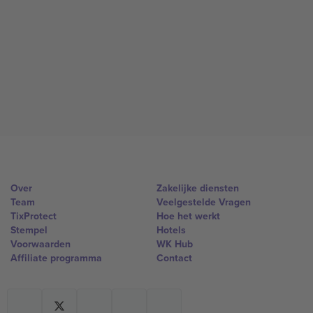
Over
Zakelijke diensten
Team
Veelgestelde Vragen
TixProtect
Hoe het werkt
Stempel
Hotels
Voorwaarden
WK Hub
Affiliate programma
Contact