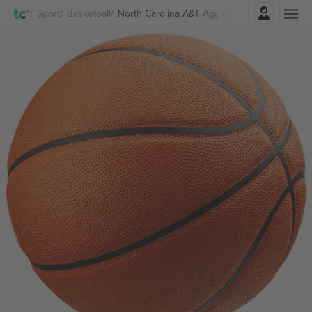
Log in
Sport
Basketball
North Carolina A&T Aggies Womens Basketbal