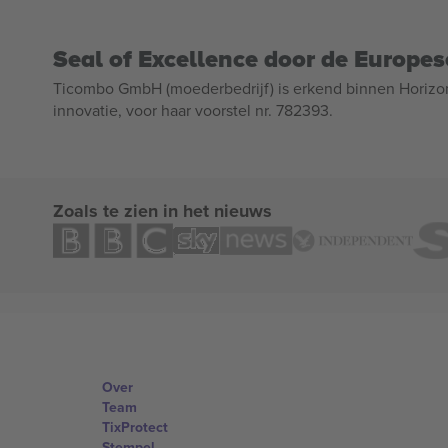
Seal of Excellence door de Europe
Ticombo GmbH (moederbedrijf) is erkend binnen Horizo
innovatie, voor haar voorstel nr. 782393.
Zoals te zien in het nieuws
Over
Team
TixProtect
Stempel