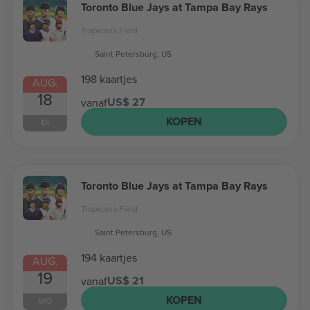
Toronto Blue Jays at Tampa Bay Rays
Tropicana Field
Saint Petersburg, US
198 kaartjes
AUG.
18
US$ 27
vanaf
KOPEN
DI
Toronto Blue Jays at Tampa Bay Rays
Tropicana Field
Saint Petersburg, US
194 kaartjes
AUG.
19
US$ 21
vanaf
KOPEN
WO