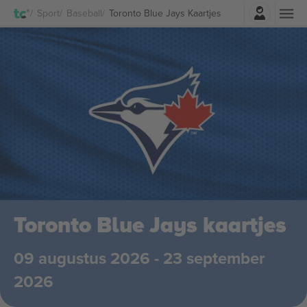
Log in
Sport
Baseball
Toronto Blue Jays Kaartjes
Toronto Blue Jays kaartjes
09 augustus 2026 - 23 september
2026