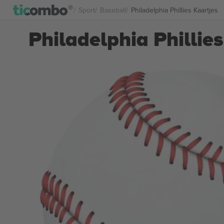
Sport
Baseball
Philadelphia Phillies Kaartjes
Philadelphia Phillies