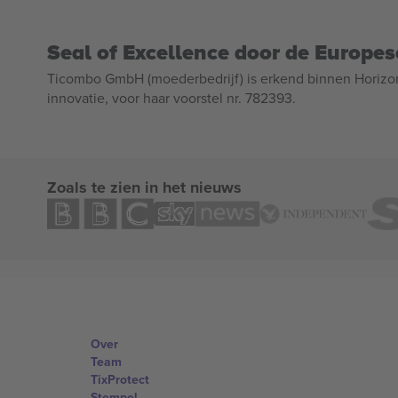
Seal of Excellence door de Europe
Ticombo GmbH (moederbedrijf) is erkend binnen Horizo
innovatie, voor haar voorstel nr. 782393.
Zoals te zien in het nieuws
Over
Team
TixProtect
Stempel