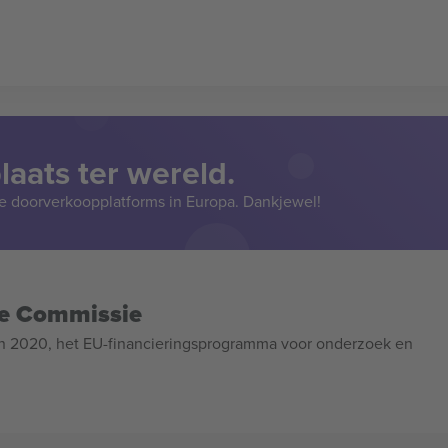
aats ter wereld.
e doorverkoopplatforms in Europa. Dankjewel!
se Commissie
n 2020, het EU-financieringsprogramma voor onderzoek en