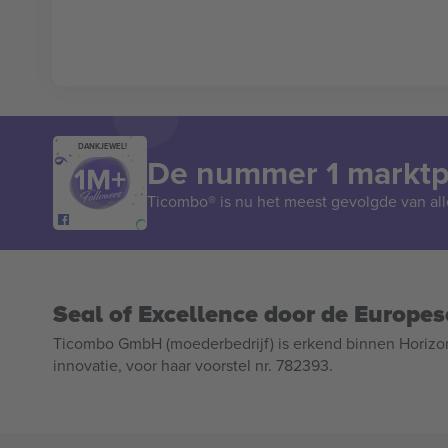
DANKJEWEL!
De nummer 1 marktpl
Ticombo® is nu het meest gevolgde van all
Seal of Excellence door de Europe
Ticombo GmbH (moederbedrijf) is erkend binnen Horizo
innovatie, voor haar voorstel nr. 782393.