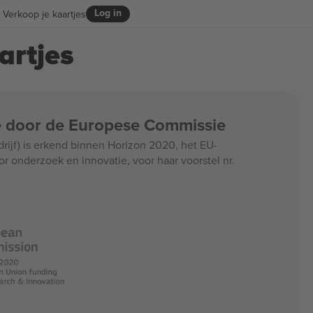
Log in
Verkoop je kaartjes
artjes
ce door de Europese Commissie
jf) is erkend binnen Horizon 2020, het EU-
r onderzoek en innovatie, voor haar voorstel nr.