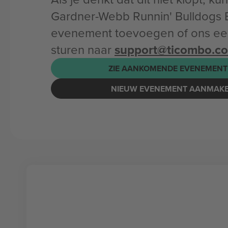
Gardner-Webb Runnin' Bulldogs 
evenement toevoegen of ons een
sturen naar
support@ticombo.c
ZIE AANKOMENDE EVENEMENT
NIEUW EVENEMENT AANMAK