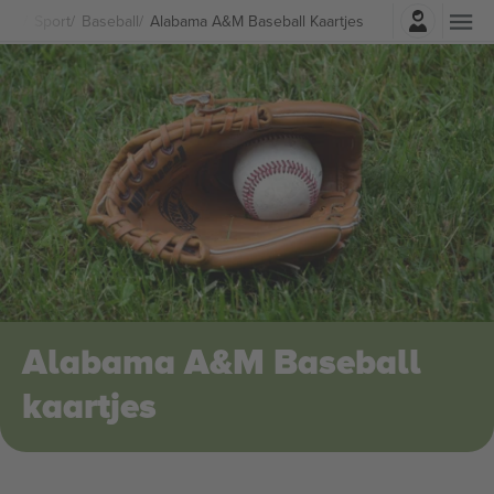
Log in
Sport
Baseball
Alabama A&M Baseball Kaartjes
Alabama A&M Baseball
kaartjes