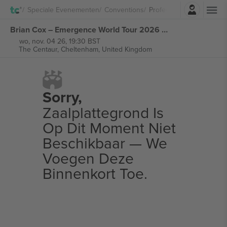
Log in
Speciale Evenementen
Conventions
Professor Brian Cox
Brian Cox – Emergence World Tour 2026 kaartjes
wo, nov. 04 26, 19:30 BST
The Centaur,
Cheltenham, United Kingdom
Sorry,
Zaalplattegrond Is
Op Dit Moment Niet
Beschikbaar — We
Voegen Deze
Binnenkort Toe.