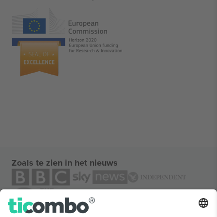
Zoals te zien in het nieuws