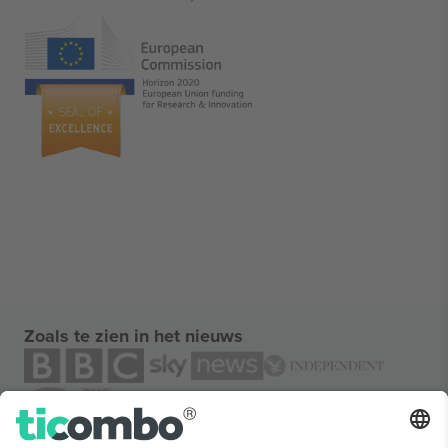
Zoals te zien in het nieuws