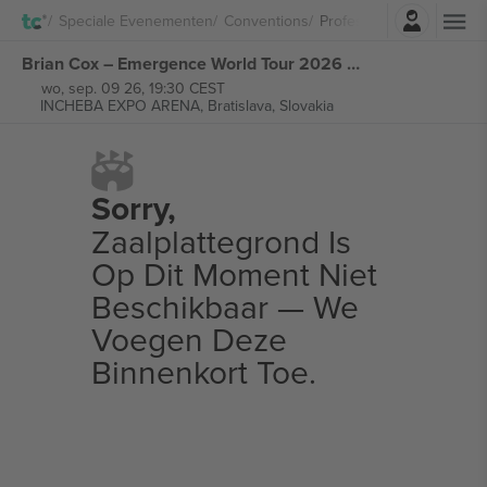
Log in
Speciale Evenementen
Conventions
Professor Brian Cox
Brian Cox – Emergence World Tour 2026 kaartjes
wo, sep. 09 26, 19:30 CEST
INCHEBA EXPO ARENA,
Bratislava, Slovakia
Sorry,
Zaalplattegrond Is
Op Dit Moment Niet
Beschikbaar — We
Voegen Deze
Binnenkort Toe.