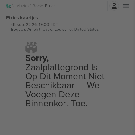
Log in
Muziek
Rock
Pixies
Pixies kaartjes
di, sep. 22 26, 19:00 EDT
Iroquois Amphitheatre,
Louisville, United States
Sorry,
Zaalplattegrond Is
Op Dit Moment Niet
Beschikbaar — We
Voegen Deze
Binnenkort Toe.