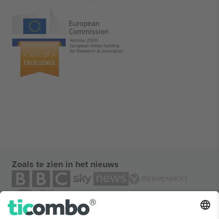
Zoals te zien in het nieuws