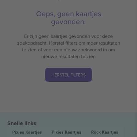
Oeps, geen kaartjes
gevonden.
Er zijn geen kaartjes gevonden voor deze
zoekopdracht. Herstel filters om meer resultaten
te zien of voer een nieuw zoekwoord in om
nieuwe resultaten te zien
HERSTEL FILTERS
Snelle links
Pixies
Kaartjes
Pixies
Kaartjes
Rock
Kaartjes