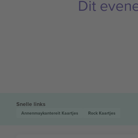
Dit even
Snelle links
Annenmaykantereit
Kaartjes
Rock
Kaartjes