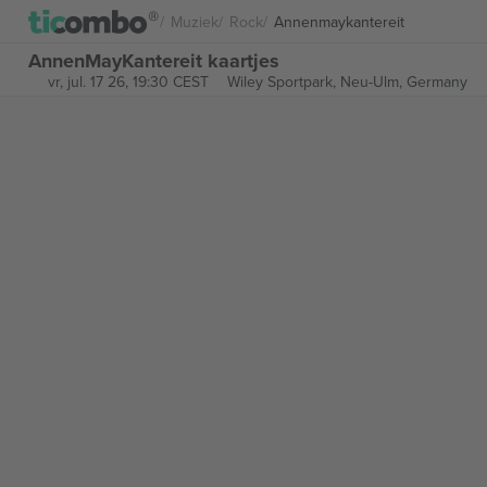
Muziek
Rock
Annenmaykantereit
AnnenMayKantereit kaartjes
vr, jul. 17 26, 19:30 CEST
Wiley Sportpark,
Neu-Ulm, Germany