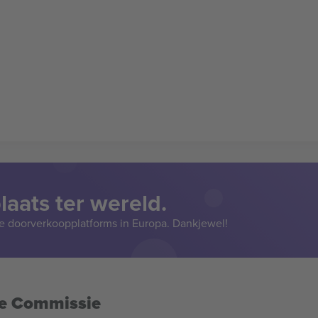
aats ter wereld.
e doorverkoopplatforms in Europa. Dankjewel!
se Commissie