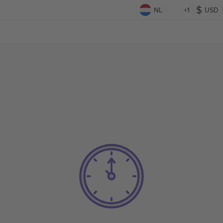
NL
+1
USD