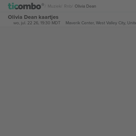
Muziek
Rnb
Olivia Dean
Olivia Dean kaartjes
wo, jul. 22 26, 19:30 MDT
Maverik Center,
West Valley City, Unit