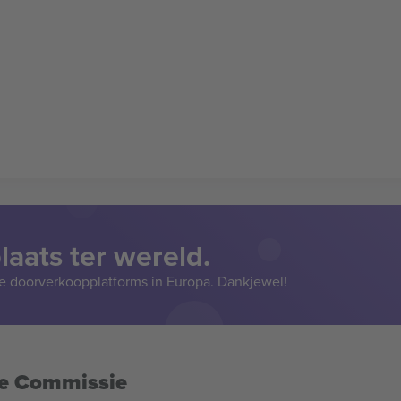
aats ter wereld.
e doorverkoopplatforms in Europa. Dankjewel!
se Commissie