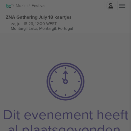
Log in
Muziek
Festival
ZNA Gathering July 18 kaartjes
za, jul. 18 26, 12:00 WEST
Montargil Lake,
Montargil, Portugal
Dit evenement heeft
al plaatsgevonden.