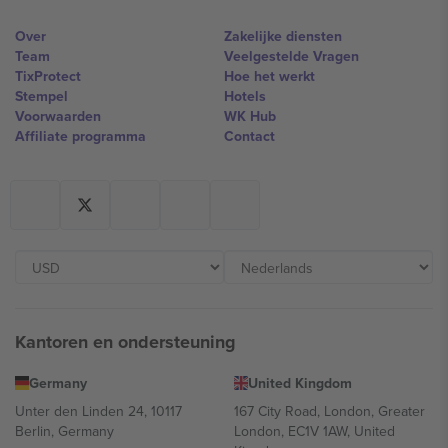
Over
Zakelijke diensten
Team
Veelgestelde Vragen
TixProtect
Hoe het werkt
Stempel
Hotels
Voorwaarden
WK Hub
Affiliate programma
Contact
Kantoren en ondersteuning
Germany
United Kingdom
Unter den Linden 24, 10117
167 City Road, London, Greater
Berlin, Germany
London, EC1V 1AW, United