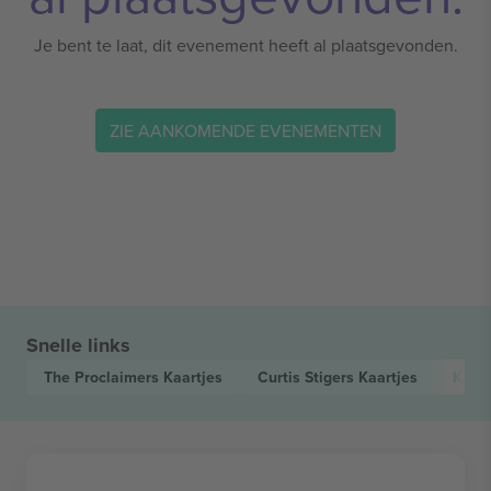
Je bent te laat, dit evenement heeft al plaatsgevonden.
ZIE AANKOMENDE EVENEMENTEN
Snelle links
The Proclaimers
Kaartjes
Curtis Stigers
Kaartjes
Kath