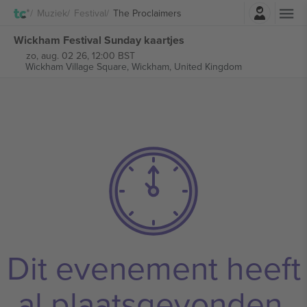
Log in
Muziek
Festival
The Proclaimers
Wickham Festival Sunday kaartjes
zo, aug. 02 26, 12:00 BST
Wickham Village Square,
Wickham, United Kingdom
Dit evenement heeft
al plaatsgevonden.