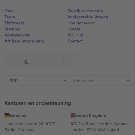
Over
Zakelijke diensten
Team
Veelgestelde Vragen
TixProtect
Hoe het werkt
Stempel
Hotels
Voorwaarden
WK Hub
Affiliate programma
Contact
Kantoren en ondersteuning
Germany
United Kingdom
Unter den Linden 24, 10117
167 City Road, London, Greater
Berlin, Germany
London, EC1V 1AW, United