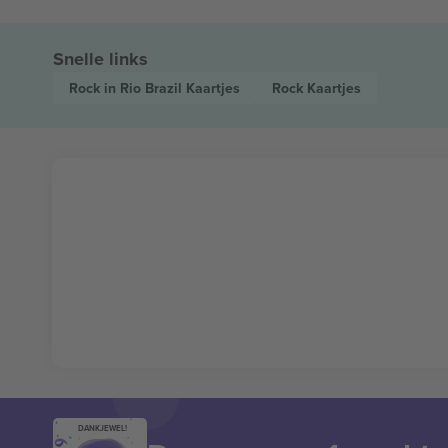
Snelle links
Rock in Rio Brazil
Kaartjes
Rock
Kaartjes
DANKJEWEL!