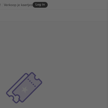
Log in
R
Verkoop je kaartjes