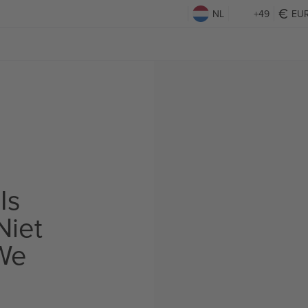
NL
+49
EU
Is
Niet
We