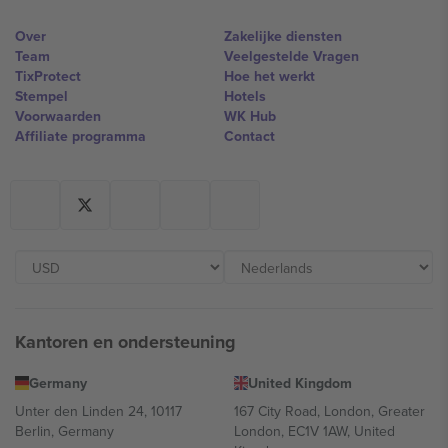
Over
Zakelijke diensten
Team
Veelgestelde Vragen
TixProtect
Hoe het werkt
Stempel
Hotels
Voorwaarden
WK Hub
Affiliate programma
Contact
Kantoren en ondersteuning
Germany
United Kingdom
Unter den Linden 24, 10117
167 City Road, London, Greater
Berlin, Germany
London, EC1V 1AW, United