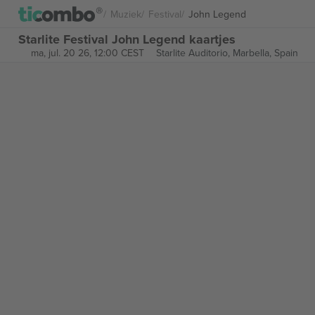
Muziek
Festival
John Legend
Starlite Festival John Legend kaartjes
ma, jul. 20 26, 12:00 CEST
Starlite Auditorio,
Marbella, Spain