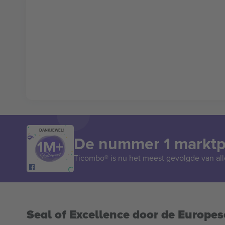
DANKJEWEL!
De nummer 1 marktpl
Ticombo® is nu het meest gevolgde van all
Seal of Excellence door de Europe