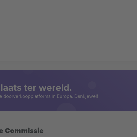
aats ter wereld.
e doorverkoopplatforms in Europa. Dankjewel!
se Commissie