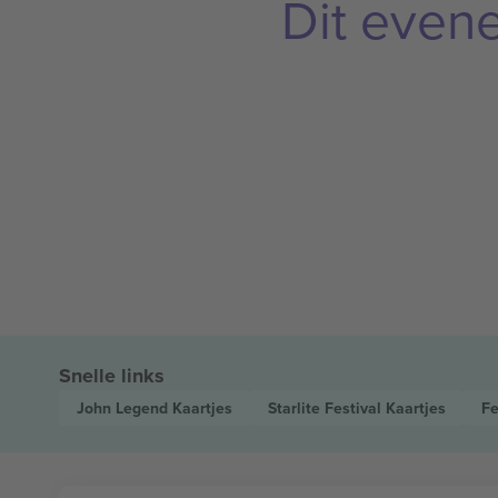
Dit even
Snelle links
John Legend
Kaartjes
Starlite Festival
Kaartjes
Fe