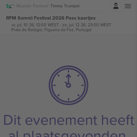
Log in
Muziek
Festival
Timmy Trumpet
RFM Somnii Festival 2026 Pass kaartjes
vr, jul. 10 26, 12:00 WEST
-
zo, jul. 12 26, 23:00 WEST
Praia do Relógio,
Figueira da Foz, Portugal
Dit evenement heeft
al plaatsgevonden.