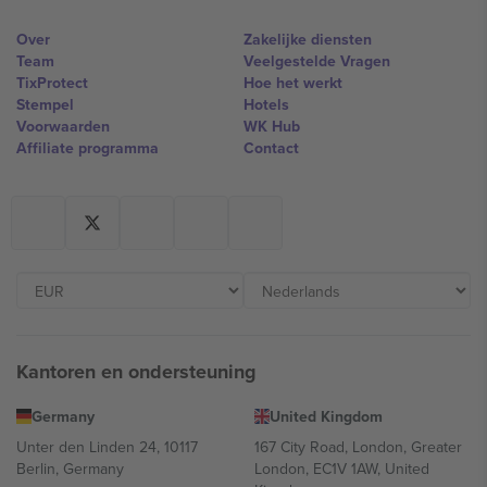
Over
Zakelijke diensten
Team
Veelgestelde Vragen
TixProtect
Hoe het werkt
Stempel
Hotels
Voorwaarden
WK Hub
Affiliate programma
Contact
Kantoren en ondersteuning
Germany
United Kingdom
Unter den Linden 24, 10117
167 City Road, London, Greater
Berlin, Germany
London, EC1V 1AW, United