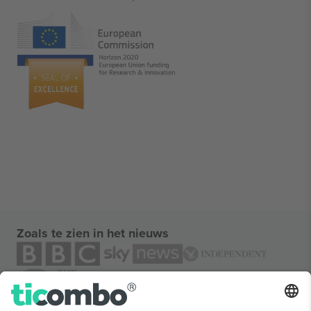
Zoals te zien in het nieuws