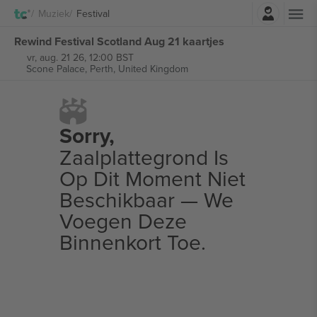
Log in
Muziek
Festival
Rewind Festival Scotland Aug 21 kaartjes
vr, aug. 21 26, 12:00 BST
Scone Palace,
Perth, United Kingdom
Sorry,
Zaalplattegrond Is
Op Dit Moment Niet
Beschikbaar — We
Voegen Deze
Binnenkort Toe.