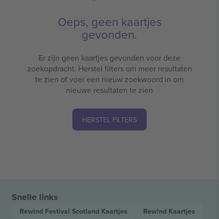
Oeps, geen kaartjes
gevonden.
Er zijn geen kaartjes gevonden voor deze
zoekopdracht. Herstel filters om meer resultaten
te zien of voer een nieuw zoekwoord in om
nieuwe resultaten te zien
HERSTEL FILTERS
Snelle links
Rewind Festival Scotland
Kaartjes
Rew!nd
Kaartjes