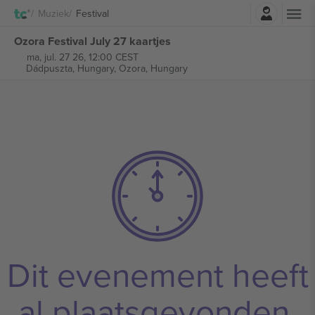
Log in
Muziek
Festival
Ozora Festival July 27 kaartjes
ma, jul. 27 26, 12:00 CEST
Dádpuszta, Hungary,
Ozora, Hungary
Dit evenement heeft
al plaatsgevonden.