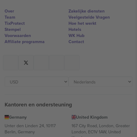
Over
Zakelijke diensten
Team
Veelgestelde Vragen
TixProtect
Hoe het werkt
Stempel
Hotels
Voorwaarden
WK Hub
Affiliate programma
Contact
Kantoren en ondersteuning
Germany
United Kingdom
Unter den Linden 24, 10117
167 City Road, London, Greater
Berlin, Germany
London, EC1V 1AW, United