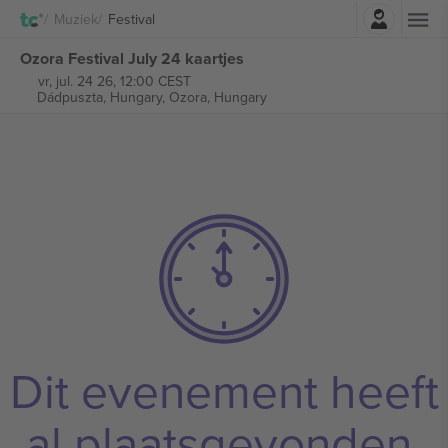
Log in
Muziek
Festival
Ozora Festival July 24 kaartjes
vr, jul. 24 26, 12:00 CEST
Dádpuszta, Hungary,
Ozora, Hungary
Dit evenement heeft
al plaatsgevonden.