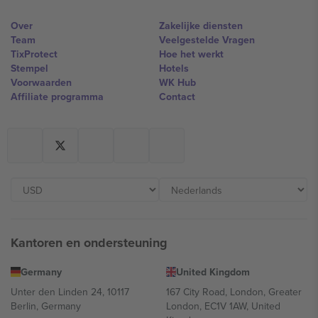
Over
Zakelijke diensten
Team
Veelgestelde Vragen
TixProtect
Hoe het werkt
Stempel
Hotels
Voorwaarden
WK Hub
Affiliate programma
Contact
Kantoren en ondersteuning
Germany
United Kingdom
Unter den Linden 24, 10117
167 City Road, London, Greater
Berlin, Germany
London, EC1V 1AW, United