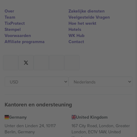
Over
Zakelijke diensten
Team
Veelgestelde Vragen
TixProtect
Hoe het werkt
Stempel
Hotels
Voorwaarden
WK Hub
Affiliate programma
Contact
Kantoren en ondersteuning
Germany
United Kingdom
Unter den Linden 24, 10117
167 City Road, London, Greater
Berlin, Germany
London, EC1V 1AW, United