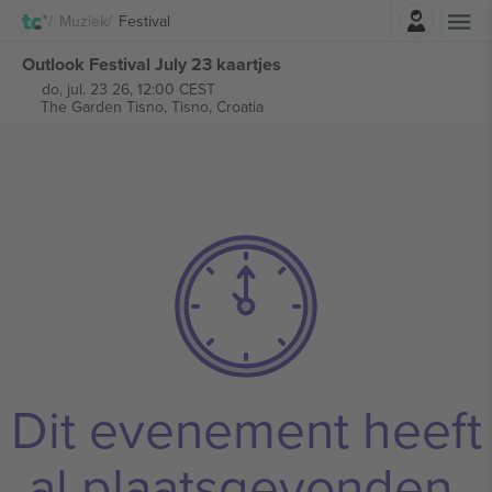
Log in
Muziek
Festival
Outlook Festival July 23 kaartjes
do, jul. 23 26, 12:00 CEST
The Garden Tisno,
Tisno, Croatia
Dit evenement heeft
al plaatsgevonden.