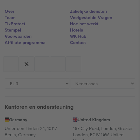
Over
Zakelijke diensten
Team
Veelgestelde Vragen
TixProtect
Hoe het werkt
Stempel
Hotels
Voorwaarden
WK Hub
Affiliate programma
Contact
Kantoren en ondersteuning
Germany
United Kingdom
Unter den Linden 24, 10117
167 City Road, London, Greater
Berlin, Germany
London, EC1V 1AW, United