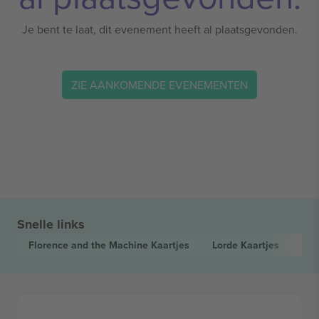
Je bent te laat, dit evenement heeft al plaatsgevonden.
ZIE AANKOMENDE EVENEMENTEN
Snelle links
Florence and the Machine
Kaartjes
Lorde
Kaartjes
Ted