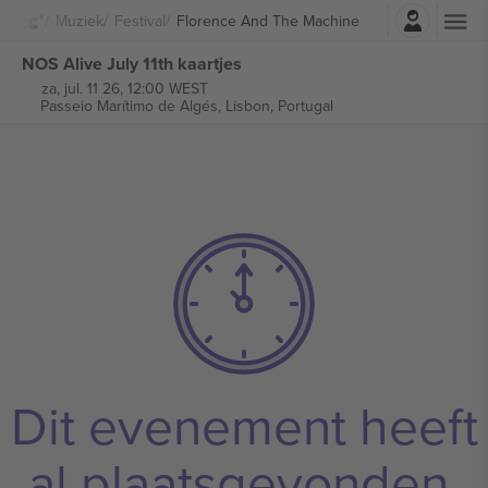
Log in
Muziek
Festival
Florence And The Machine
NOS Alive July 11th kaartjes
za, jul. 11 26, 12:00 WEST
Passeio Marítimo de Algés,
Lisbon, Portugal
Dit evenement heeft
al plaatsgevonden.