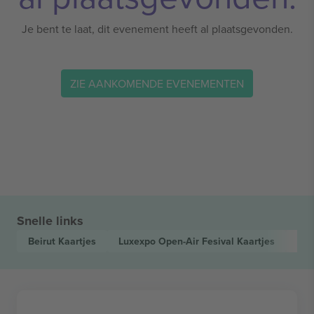
Je bent te laat, dit evenement heeft al plaatsgevonden.
ZIE AANKOMENDE EVENEMENTEN
Snelle links
Beirut
Kaartjes
Luxexpo Open-Air Fesival
Kaartjes
Ro