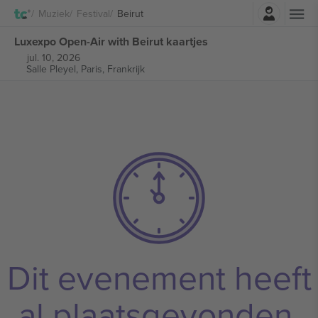
Log in
Muziek
Festival
Beirut
Luxexpo Open-Air with Beirut kaartjes
jul. 10, 2026
Salle Pleyel,
Paris, Frankrijk
Dit evenement heeft
al plaatsgevonden.