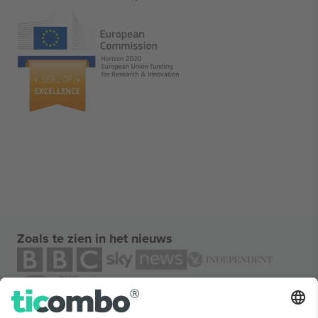
Zoals te zien in het nieuws