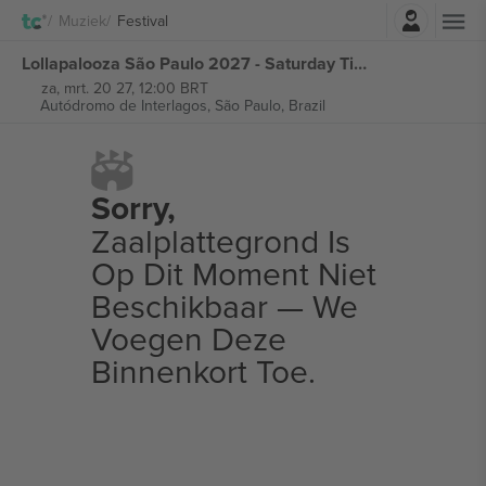
Log in
Muziek
Festival
Lollapalooza São Paulo 2027 - Saturday Ticket kaartjes
za, mrt. 20 27, 12:00 BRT
Autódromo de Interlagos,
São Paulo, Brazil
Sorry,
Zaalplattegrond Is
Op Dit Moment Niet
Beschikbaar — We
Voegen Deze
Binnenkort Toe.