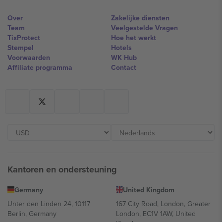
Over
Zakelijke diensten
Team
Veelgestelde Vragen
TixProtect
Hoe het werkt
Stempel
Hotels
Voorwaarden
WK Hub
Affiliate programma
Contact
Kantoren en ondersteuning
Germany
United Kingdom
Unter den Linden 24, 10117
167 City Road, London, Greater
Berlin, Germany
London, EC1V 1AW, United