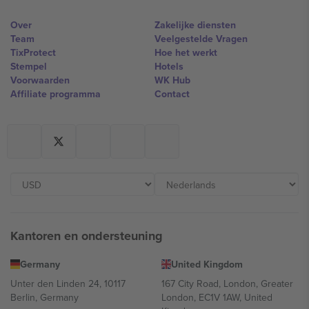
Over
Zakelijke diensten
Team
Veelgestelde Vragen
TixProtect
Hoe het werkt
Stempel
Hotels
Voorwaarden
WK Hub
Affiliate programma
Contact
Kantoren en ondersteuning
Germany
United Kingdom
Unter den Linden 24, 10117
167 City Road, London, Greater
Berlin, Germany
London, EC1V 1AW, United