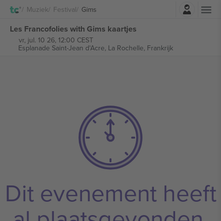
Log in
Muziek
Festival
Gims
Les Francofolies with Gims kaartjes
vr, jul. 10 26, 12:00 CEST
Esplanade Saint-Jean d'Acre,
La Rochelle, Frankrijk
Dit evenement heeft
al plaatsgevonden.