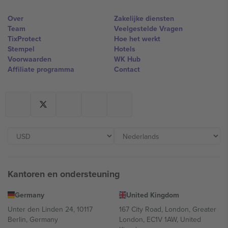
Over
Zakelijke diensten
Team
Veelgestelde Vragen
TixProtect
Hoe het werkt
Stempel
Hotels
Voorwaarden
WK Hub
Affiliate programma
Contact
Kantoren en ondersteuning
Germany
United Kingdom
Unter den Linden 24, 10117
167 City Road, London, Greater
Berlin, Germany
London, EC1V 1AW, United