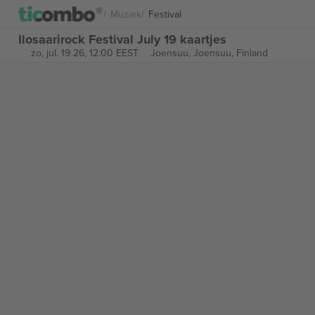
Muziek
Festival
Ilosaarirock Festival July 19 kaartjes
zo, jul. 19 26, 12:00 EEST
Joensuu,
Joensuu, Finland