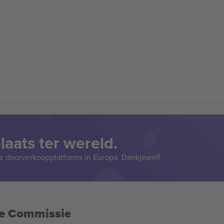
aats ter wereld.
e doorverkoopplatforms in Europa. Dankjewel!
se Commissie