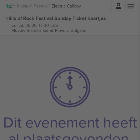
Log in
Muziek
Festival
Electric Callboy
Hills of Rock Festival Sunday Ticket kaartjes
zo, jul. 26 26, 17:00 EEST
Plovdiv Greben Kanal,
Plovdiv, Bulgaria
Dit evenement heeft
al plaatsgevonden.