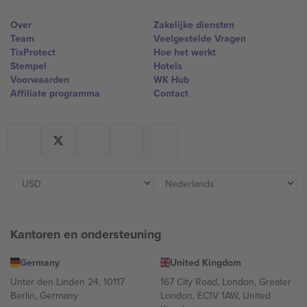
Over
Zakelijke diensten
Team
Veelgestelde Vragen
TixProtect
Hoe het werkt
Stempel
Hotels
Voorwaarden
WK Hub
Affiliate programma
Contact
Kantoren en ondersteuning
Germany
United Kingdom
Unter den Linden 24, 10117
167 City Road, London, Greater
Berlin, Germany
London, EC1V 1AW, United