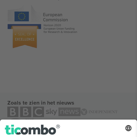
Zoals te zien in het nieuws