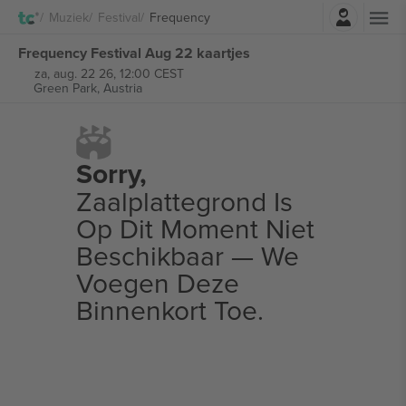
Log in
Muziek
Festival
Frequency
Frequency Festival Aug 22 kaartjes
za, aug. 22 26, 12:00 CEST
Green Park,
Austria
Sorry,
Zaalplattegrond Is
Op Dit Moment Niet
Beschikbaar — We
Voegen Deze
Binnenkort Toe.