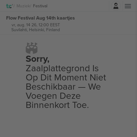
Log in
Muziek
Festival
Flow Festival Aug 14th kaartjes
vr, aug. 14 26, 12:00 EEST
Suvilahti,
Helsinki, Finland
Sorry,
Zaalplattegrond Is
Op Dit Moment Niet
Beschikbaar — We
Voegen Deze
Binnenkort Toe.