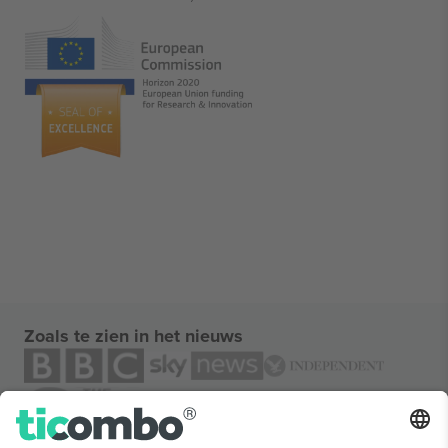
Zoals te zien in het nieuws