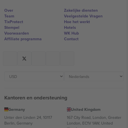
Over
Zakelijke diensten
Team
Veelgestelde Vragen
TixProtect
Hoe het werkt
Stempel
Hotels
Voorwaarden
WK Hub
Affiliate programma
Contact
Kantoren en ondersteuning
Germany
United Kingdom
Unter den Linden 24, 10117
167 City Road, London, Greater
Berlin, Germany
London, EC1V 1AW, United