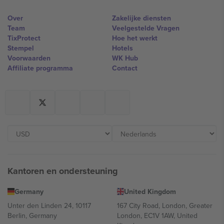
Over
Zakelijke diensten
Team
Veelgestelde Vragen
TixProtect
Hoe het werkt
Stempel
Hotels
Voorwaarden
WK Hub
Affiliate programma
Contact
Kantoren en ondersteuning
Germany
United Kingdom
Unter den Linden 24, 10117
167 City Road, London, Greater
Berlin, Germany
London, EC1V 1AW, United