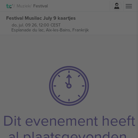
Log in
Muziek
Festival
Festival Musilac July 9 kaartjes
do, jul. 09 26, 12:00 CEST
Esplanade du lac,
Aix-les-Bains, Frankrijk
Dit evenement heeft
al plaatsgevonden.