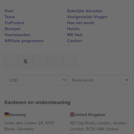
Over
Zakelijke diensten
Team
Veelgestelde Vragen
TixProtect
Hoe het werkt
Stempel
Hotels
Voorwaarden
WK Hub
Affiliate programma
Contact
Kantoren en ondersteuning
Germany
United Kingdom
Unter den Linden 24, 10117
167 City Road, London, Greater
Berlin, Germany
London, EC1V 1AW, United