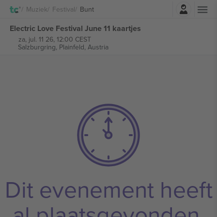
Log in
Muziek
Festival
Bunt
Electric Love Festival June 11 kaartjes
za, jul. 11 26, 12:00 CEST
Salzburgring,
Plainfeld, Austria
Dit evenement heeft
al plaatsgevonden.