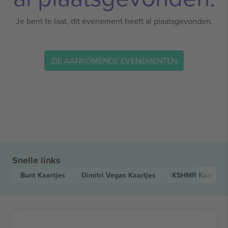
Je bent te laat, dit evenement heeft al plaatsgevonden.
ZIE AANKOMENDE EVENEMENTEN
Snelle links
Bunt
Kaartjes
Dimitri Vegas
Kaartjes
KSHMR
Kaartjes