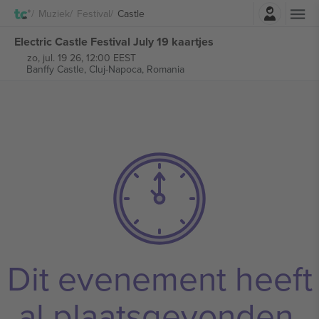
Log in
Muziek
Festival
Castle
Electric Castle Festival July 19 kaartjes
zo, jul. 19 26, 12:00 EEST
Banffy Castle,
Cluj-Napoca, Romania
Dit evenement heeft
al plaatsgevonden.