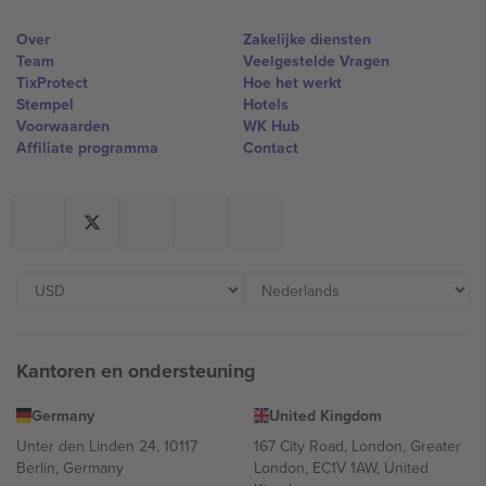
Over
Zakelijke diensten
Team
Veelgestelde Vragen
TixProtect
Hoe het werkt
Stempel
Hotels
Voorwaarden
WK Hub
Affiliate programma
Contact
Kantoren en ondersteuning
Germany
United Kingdom
Unter den Linden 24, 10117
167 City Road, London, Greater
Berlin, Germany
London, EC1V 1AW, United