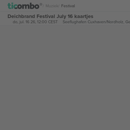
Muziek
Festival
Deichbrand Festival July 16 kaartjes
do, jul. 16 26, 12:00 CEST
Seeflughafen Cuxhaven/Nordholz,
Ge