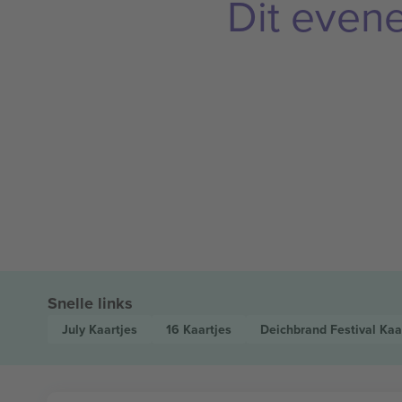
Dit even
Snelle links
July
Kaartjes
16
Kaartjes
Deichbrand Festival
Kaa