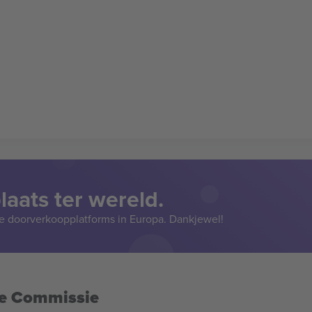
aats ter wereld.
e doorverkoopplatforms in Europa. Dankjewel!
se Commissie