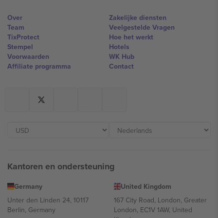
Over
Zakelijke diensten
Team
Veelgestelde Vragen
TixProtect
Hoe het werkt
Stempel
Hotels
Voorwaarden
WK Hub
Affiliate programma
Contact
Kantoren en ondersteuning
Germany
United Kingdom
Unter den Linden 24, 10117
167 City Road, London, Greater
Berlin, Germany
London, EC1V 1AW, United