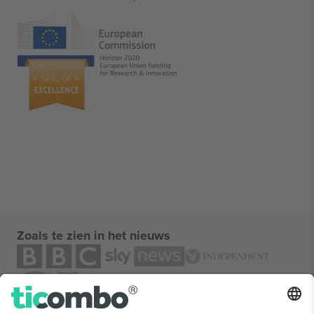
Zoals te zien in het nieuws