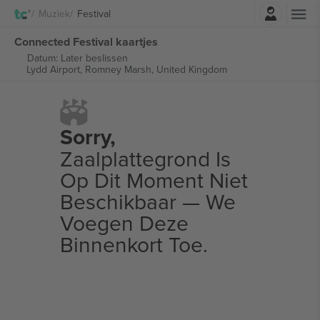
Log in
Muziek
Festival
Connected Festival kaartjes
Datum: Later beslissen
Lydd Airport,
Romney Marsh, United Kingdom
Sorry,
Zaalplattegrond Is
Op Dit Moment Niet
Beschikbaar — We
Voegen Deze
Binnenkort Toe.