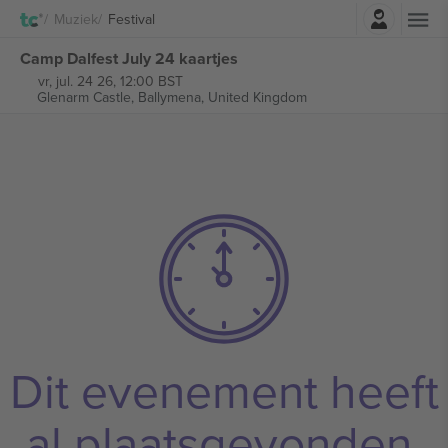
Log in
Muziek
Festival
Camp Dalfest July 24 kaartjes
vr, jul. 24 26, 12:00 BST
Glenarm Castle,
Ballymena, United Kingdom
Dit evenement heeft
al plaatsgevonden.