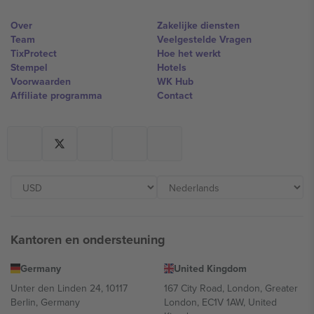
Over
Zakelijke diensten
Team
Veelgestelde Vragen
TixProtect
Hoe het werkt
Stempel
Hotels
Voorwaarden
WK Hub
Affiliate programma
Contact
Kantoren en ondersteuning
Germany
United Kingdom
Unter den Linden 24, 10117
167 City Road, London, Greater
Berlin, Germany
London, EC1V 1AW, United