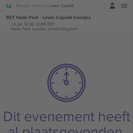
Log in
Muziek
Festival
Lewis Capaldi
BST Hyde Park - Lewis Capaldi kaartjes
zo, jul. 12 26, 12:00 BST
Hyde Park,
London, United Kingdom
Dit evenement heeft
al plaatsgevonden.