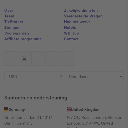
Over
Zakelijke diensten
Team
Veelgestelde Vragen
TixProtect
Hoe het werkt
Stempel
Hotels
Voorwaarden
WK Hub
Affiliate programma
Contact
Kantoren en ondersteuning
Germany
United Kingdom
Unter den Linden 24, 10117
167 City Road, London, Greater
Berlin, Germany
London, EC1V 1AW, United