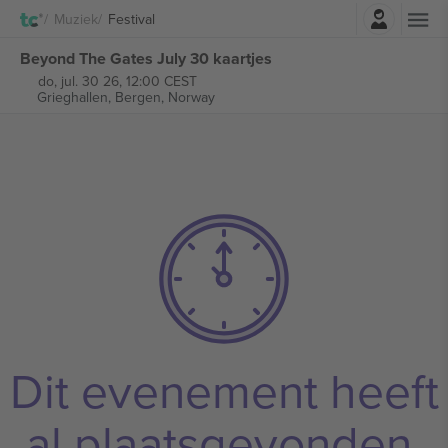
Log in
Muziek
Festival
Beyond The Gates July 30 kaartjes
do, jul. 30 26, 12:00 CEST
Grieghallen,
Bergen, Norway
Dit evenement heeft
al plaatsgevonden.