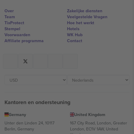
Over
Zakelijke diensten
Team
Veelgestelde Vragen
TixProtect
Hoe het werkt
Stempel
Hotels
Voorwaarden
WK Hub
Affiliate programma
Contact
Kantoren en ondersteuning
Germany
United Kingdom
Unter den Linden 24, 10117
167 City Road, London, Greater
Berlin, Germany
London, EC1V 1AW, United