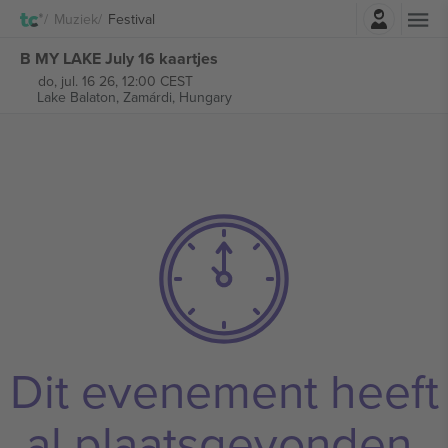
Log in
Muziek
Festival
B MY LAKE July 16 kaartjes
do, jul. 16 26, 12:00 CEST
Lake Balaton,
Zamárdi, Hungary
Dit evenement heeft
al plaatsgevonden.