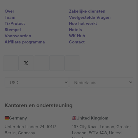
Over
Zakelijke diensten
Team
Veelgestelde Vragen
TixProtect
Hoe het werkt
Stempel
Hotels
Voorwaarden
WK Hub
Affiliate programma
Contact
Kantoren en ondersteuning
Germany
United Kingdom
Unter den Linden 24, 10117
167 City Road, London, Greater
Berlin, Germany
London, EC1V 1AW, United