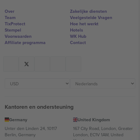
Over
Zakelijke diensten
Team
Veelgestelde Vragen
TixProtect
Hoe het werkt
Stempel
Hotels
Voorwaarden
WK Hub
Affiliate programma
Contact
Kantoren en ondersteuning
Germany
United Kingdom
Unter den Linden 24, 10117
167 City Road, London, Greater
Berlin, Germany
London, EC1V 1AW, United