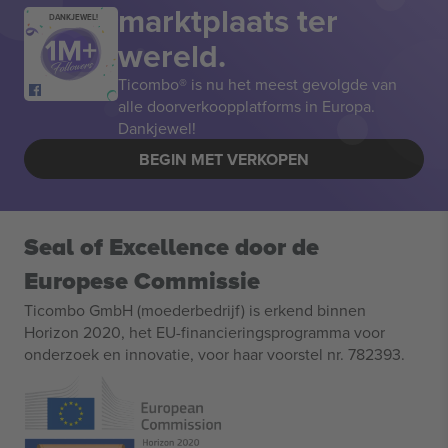
marktplaats ter
DANKJEWEL!
wereld.
Ticombo® is nu het meest gevolgde van
alle doorverkoopplatforms in Europa.
Dankjewel!
BEGIN MET VERKOPEN
Seal of Excellence door de
Europese Commissie
Ticombo GmbH (moederbedrijf) is erkend binnen
Horizon 2020, het EU-financieringsprogramma voor
onderzoek en innovatie, voor haar voorstel nr. 782393.